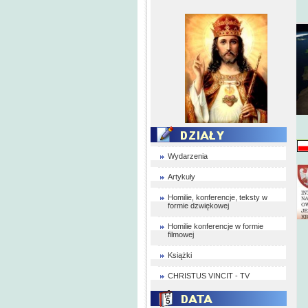
Wydarzenia
Artykuły
Homilie, konferencje, teksty w
formie dzwiękowej
Homilie konferencje w formie
filmowej
Książki
CHRISTUS VINCIT - TV