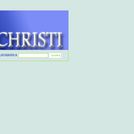
UKIWARKA