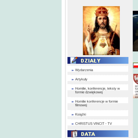
Wydarzenia
Artykuły
Homilie, konferencje, teksty w
formie dzwiękowej
Homilie konferencje w formie
filmowej
Książki
CHRISTUS VINCIT - TV