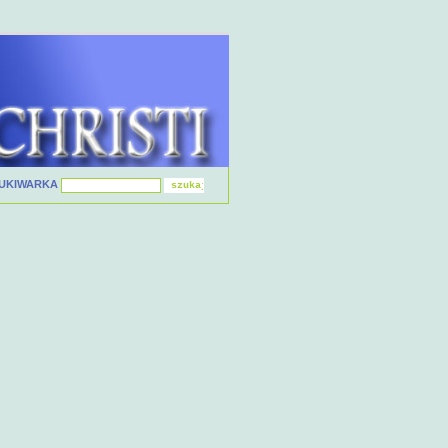
UKIWARKA