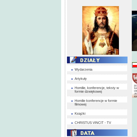
Wydarzenia
Artykuły
Homilie, konferencje, teksty w
formie dzwiękowej
Homilie konferencje w formie
filmowej
Książki
CHRISTUS VINCIT - TV