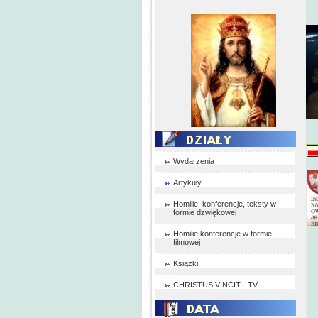
Wydarzenia
Artykuły
Homilie, konferencje, teksty w
formie dzwiękowej
Homilie konferencje w formie
filmowej
Książki
CHRISTUS VINCIT - TV