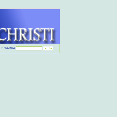
UKIWARKA