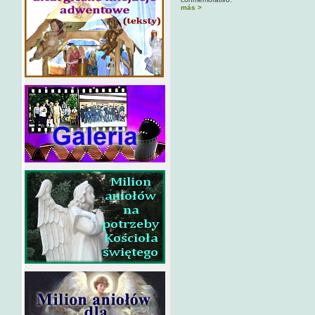
más >