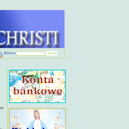
Ricerca
ne