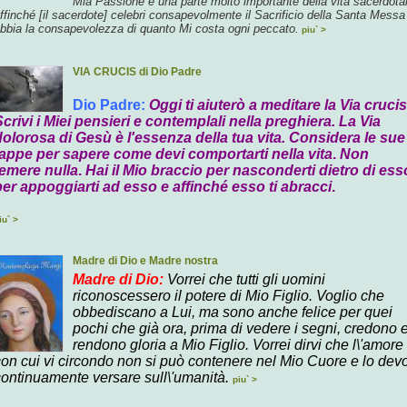
Mia Passione
è una parte molto importante della vita
sacerdota
ffinché
[il
sacerdote]
celebri consapevolmente il Sacrificio della Santa
Messa
bbia la
consapevolezza
di quanto Mi costa ogni peccato.
piu` >
VIA CRUCIS di Dio Padre
Dio Padre:
Oggi ti aiuterò a meditare la Via crucis
crivi i Miei pensieri
e contemplali nella preghiera. La Via
dolorosa di Gesù è l'essenza della tua vita.
Considera le sue
tappe per
sapere come devi comportarti nella vita
.
Non
temere nulla
.
Hai il Mio braccio per nasconderti dietro di ess
per appoggiarti ad esso e affinché esso ti abracci
.
iu` >
Madre di Dio e Madre nostra
Madre di Dio
:
Vorrei che tutti gli uomini
riconoscessero il potere di Mio Figlio. Voglio che
obbediscano a Lui, ma sono anche felice per quei
pochi che già ora, prima di vedere i segni, credono 
rendono gloria a Mio Figlio. Vorrei dirvi che l\'amore
con cui vi circondo non si può contenere nel Mio Cuore e lo dev
continuamente versare sull\'umanità.
piu` >