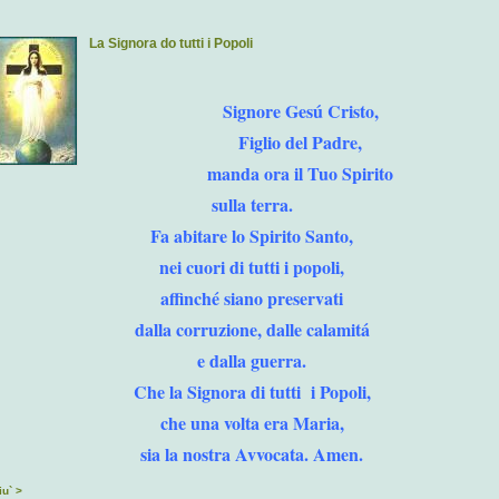
La Signora do tutti i Popoli
Signore Gesú Cristo,
Figlio del Padre,
manda ora il Tuo Spirito
sulla terra.
Fa abitare lo Spirito Santo,
nei cuori di tutti i popoli,
affinché siano preservati
dalla corruzione, dalle calamitá
e dalla guerra.
Che la Signora di tutti i Popoli,
che una volta era Maria,
sia la nostra Avvocata. Amen.
iu` >