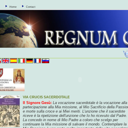
Home
Contact
VIA CRUCIS SACERDOTALE
Il Signore Gesù:
La vocazione sacerdotale
è la vocazione alla
partecipazione alla Mia missione, al Mio Sacrificio della Passio
e morte sulla croce e
ai Miei meriti.
L'unzione che il sacerdote
riceve
è la ripetizione dell'unzione che Io ho ricevuto dal Padre.
La concedo
in nome di Mio Padre
a coloro che scelgo per
continuare la Mia missione di salvare il mondo.
Contemplare la