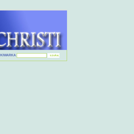
UKIWARKA