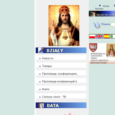
Home
Контакт
Поиск
Новости
Товары
Проповеди, конференциях,
Проповеди конференций в
Книги
Christus vincit - ТВ
12