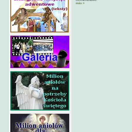
más >