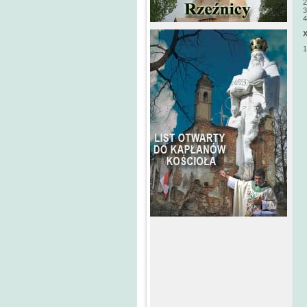
2
3
4
1