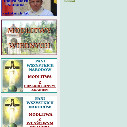
Powrót