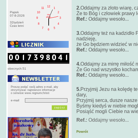
12
2.
Oddajmy za złoto wiarę, c
11
1
Piątek
10
2
Że to Bóg i człowiek prawy l
PM
07-8-2026
pištek
Ref.:
Oddajmy wesoło...
9
3
32tydzień
8
4
Czas letni
7
5
6
3.
Oddajmy też na kadzidło 
nad
że Go będziem widzieć w ni
Ref.:
Oddajmy wesoło...
4.
Oddajmy za mirrę miłość 
obecnych:51
Że Go nad wszystko kochamy
Ref.:
Oddajmy wesoło...
Proszę podać swój adres e-mail, aby
5.
Przyjmij Jezu na kolędę t
otrzymywać najnowsze informacje
o serwisie www.regnumchristi
da
Przyjmij serca, dusze nasze 
e-mail
Byśmy kiedyś w niebie mogli
Posiąść mogli Ciebie na wi
Ref.:
Oddajmy wesoło...
Powrót