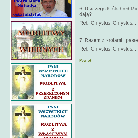
6. Dlaczego Króle hołd Mu 
dają?
Ref.: Chrystus, Chrystus...
7. Razem z Królami i paste
Ref.: Chrystus, Chrystus...
Powrót