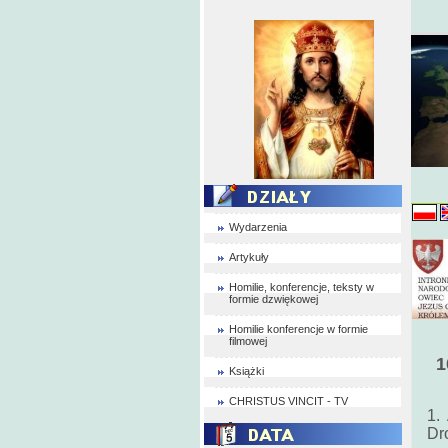
Wydarzenia
Artykuły
Homilie, konferencje, teksty w
formie dzwiękowej
Homilie konferencje w formie
filmowej
1
Książki
CHRISTUS VINCIT - TV
1. 
Dr