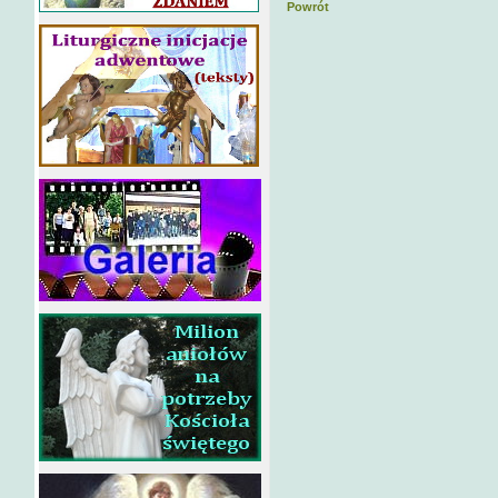
Powrót