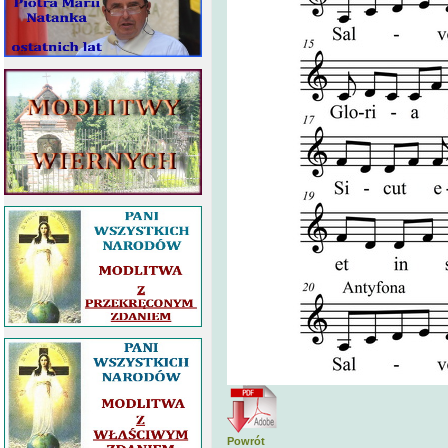
Powrót