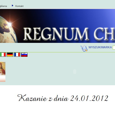
główna
Kontakt
WYSZUKIWARKA