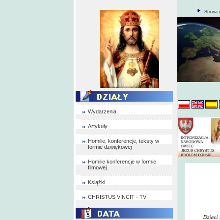
Strona 
Wydarzenia
Artykuły
Homilie, konferencje, teksty w
formie dzwiękowej
Homilie konferencje w formie
filmowej
Książki
CHRISTUS VINCIT - TV