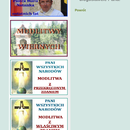
Powrót