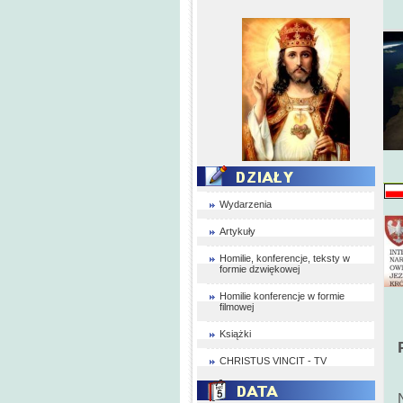
Wydarzenia
Artykuły
Homilie, konferencje, teksty w
formie dzwiękowej
Homilie konferencje w formie
filmowej
Książki
CHRISTUS VINCIT - TV