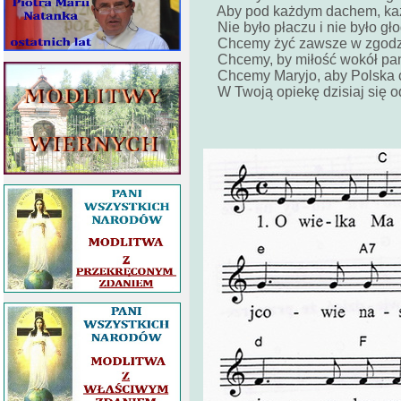
Aby pod każdym dachem, każ
Nie było płaczu i nie było gło
Chcemy żyć zawsze w zgodzie
Chcemy, by miłość wokół pa
Chcemy Maryjo, aby Polska 
W Twoją opiekę dzisiaj się o