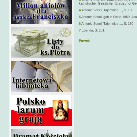
katholischer Geistlicher, Erzbischof Gen
4
Antonio Socci, Tajemnice ..., S. 180.
5
Antonio Socci: geb in Siena 1959, Jour
6
Antonio Socci, Tajemnice ..., S. 180
7
Ebenda, S. 181.
Powrót