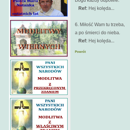
Bogu każdy odpowie.
Ref:
Hej kolęda...
6. Miłość Wam tu trzeba,
a po śmierci do nieba.
Ref:
Hej kolęda...
Powrót