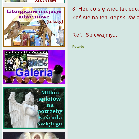
8. Hej, co się więc takiego
Ześ się na ten kiepski świ
Ref.: Śpiewajmy....
Powrót