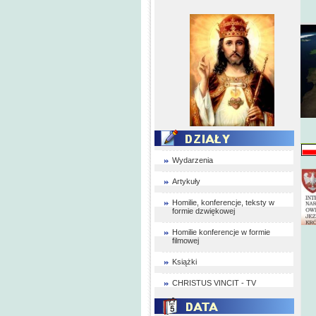
Wydarzenia
Artykuły
Homilie, konferencje, teksty w
formie dzwiękowej
Homilie konferencje w formie
filmowej
Książki
CHRISTUS VINCIT - TV