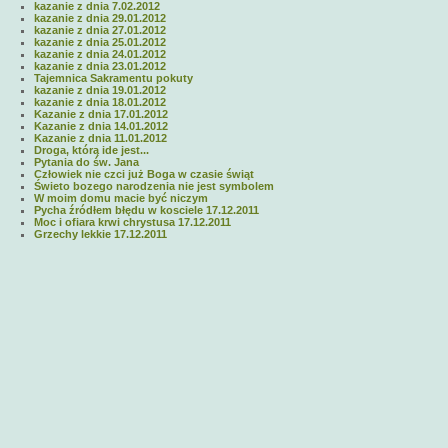
kazanie z dnia 7.02.2012
kazanie z dnia 29.01.2012
kazanie z dnia 27.01.2012
kazanie z dnia 25.01.2012
kazanie z dnia 24.01.2012
kazanie z dnia 23.01.2012
Tajemnica Sakramentu pokuty
kazanie z dnia 19.01.2012
kazanie z dnia 18.01.2012
Kazanie z dnia 17.01.2012
Kazanie z dnia 14.01.2012
Kazanie z dnia 11.01.2012
Droga, którą ide jest...
Pytania do św. Jana
Człowiek nie czci już Boga w czasie świąt
Świeto bozego narodzenia nie jest symbolem
W moim domu macie być niczym
Pycha źródłem błędu w kosciele 17.12.2011
Moc i ofiara krwi chrystusa 17.12.2011
Grzechy lekkie 17.12.2011