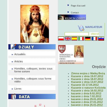
Page d'accueil
Contact
NAVIGATEUR
Actualités
Articles
Orędzie
Homélies, colloques, textes sous
forme sonore
Zimna wojna z Matką Bożą
Kazanie z dnia 19.07.2012
Homélies, colloques sous forme
Kazanie z dnia 18.07.2012
vidéo
Kazanie z dnia 13.07.2012
Kazanie 15-17.04.2012
Kazanie o naturze Kościoła
Livres
Kazanie z dnia 16.02.2012
kazanie z dnia 8.02.2012
kazanie z dnia 7.02.2012
kazanie z dnia 29.01.2012
kazanie z dnia 27.01.2012
kazanie z dnia 25.01.2012
12
11
1