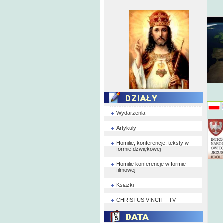
Wydarzenia
Artykuły
Homilie, konferencje, teksty w
formie dzwiękowej
Homilie konferencje w formie
filmowej
Książki
CHRISTUS VINCIT - TV