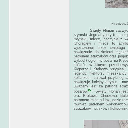
Na zdjęciu, 
Święty Florian zazwyczaj pr
rzymski. Jego atrybuty to: chorą
młyński, miecz, naczynie z w
Chorągiew i miecz to atrybu
wyznawanej przez świętego w
nawiązanie do śmierci męczeńs
patronem strażaków oraz pogorz
wybuchł ogromny pożar na Klepa
kościół, w którym przechowyw
Kleparza i Krakowa przypisali
legendy, niektórzy mieszkańcy 
kościołem, zalewał języki ogn
nawiązuje kolejny atrybut - na
uważany jest za patrona stra
15
pożarów
". Święty Florian jes
oraz Krakowa, Chorzowa, Bolon
patronem miasta Linz, gdzie rozw
również patronem wykonawcó
strażaków, hutników i koksownikó