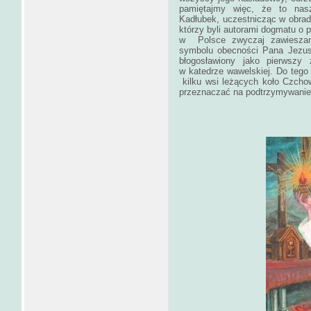
pamiętajmy więc, że to nasz
Kadłubek, uczestnicząc w obrada
którzy byli autorami dogmatu o p
w Polsce zwyczaj zawieszani
symbolu obecności Pana Jezus
błogosławiony jako pierwszy
w katedrze wawelskiej. Do tego d
kilku wsi leżących koło Czcho
przeznaczać na podtrzymywanie