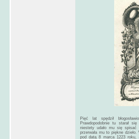
Pięć lat spędził błogosławi
Prawdopodobnie tu starał się
niestety udało mu się spisać 
przerwała mu to piękne dzieło.
pod datą 8 marca 1223 roku, 