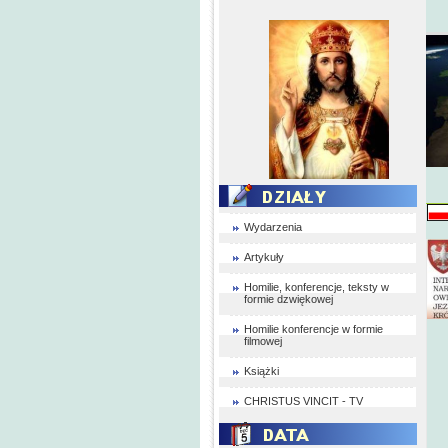
Wydarzenia
Artykuły
Homilie, konferencje, teksty w
formie dzwiękowej
Homilie konferencje w formie
filmowej
Książki
CHRISTUS VINCIT - TV