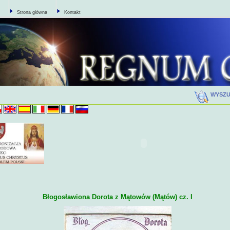
Strona główna
Kontakt
WYSZ
Błogosławiona Dorota z Mątowów (Mątów) cz. I