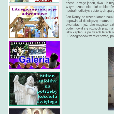
część, a więc jeden, dwa lub tr
w tym czasie nie miał problemów
i potrafił odłożyć sobie tych „pa
Jan Kanty po trzech latach nauki
odpowiadał dzisiejszej maturze
dwu latach, już jako magister s
podejmował się różnych prac na
jako kapłan, a po trzech latach o
u Bożogrobców w Miechowie, po