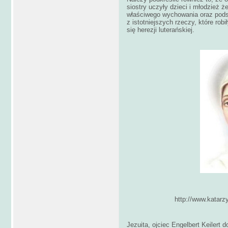
siostry uczyły dzieci i młodzież że
właściwego wychowania oraz podsta
z istotniejszych rzeczy, które rob
się herezji luterańskiej.
http://www.katarzy
Jezuita, ojciec Engelbert Keilert 