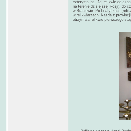
czterysta lat. Jej relikwie od cz
na terenie dzisiejszej Rosji), do 
w Braniewie. Po beatyfikacji „reli
w relikwiarzach. Każda z prowincj
otrzymała relikwie pierwszego stop