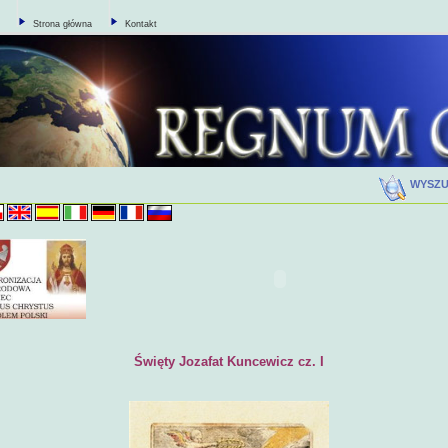
Strona główna
Kontakt
WYSZ
Święty Jozafat Kuncewicz cz. I