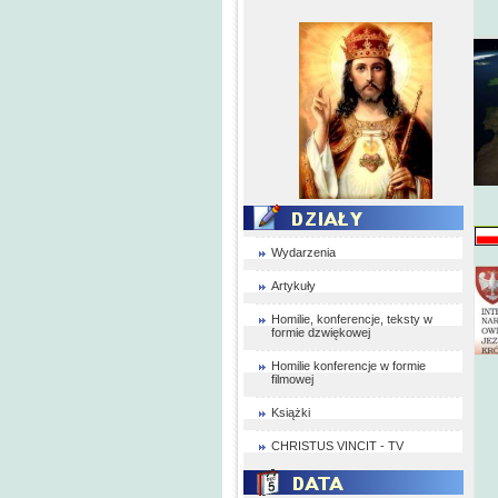
Wydarzenia
Artykuły
Homilie, konferencje, teksty w
formie dzwiękowej
Homilie konferencje w formie
filmowej
Książki
CHRISTUS VINCIT - TV