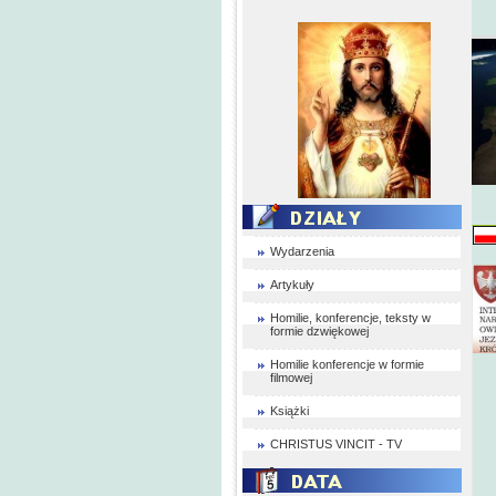
Wydarzenia
Artykuły
Homilie, konferencje, teksty w
formie dzwiękowej
Homilie konferencje w formie
filmowej
Książki
CHRISTUS VINCIT - TV