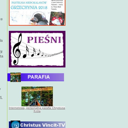
że
ła
ół
ta
y
RL
Internetowa, personalna parafia Chrystusa
Króla