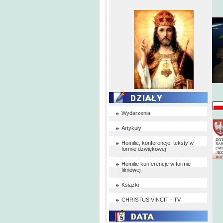
Wydarzenia
Artykuły
Homilie, konferencje, teksty w
formie dzwiękowej
Homilie konferencje w formie
filmowej
Książki
CHRISTUS VINCIT - TV