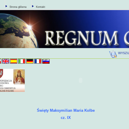
Strona główna
Kontakt
WYSZ
Święty Maksymilian Maria Kolbe
cz. IX