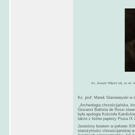
Ks. Joseph Wilpert zdj. ze str. w
Ks. prof. Marek Starowieyski w 
„Archeologia chrześcijańska, któ
Giovanni Battista de Rossi staw
była apologia Kościoła Katolicki
także z listów papieży Piusa IX i
Jesteśmy bowiem w połowie XIX 
starożytności chrześcijańskiej w