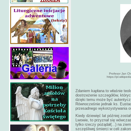
Profesor Jan Chrz
https://pl.wikiped
Zdaniem kapłana to właśnie teolo
dostrzeżenie szczegółów, któryc
dzięki temu może być autenty
Równocześnie jednak ks. Eusta
przesadnego wykorzystywania osi
Kiedy dziewięć lat później zosta
Lwowie, to przyznał się wówczas
tylko rzeczy pożądał(...) na ziemi
szczęśliwej śmierci w celi zakon