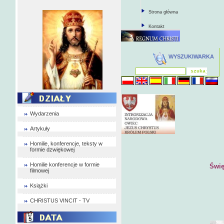
Strona główna
Kontakt
WYSZUKIWARKA
Wydarzenia
Artykuły
Homilie, konferencje, teksty w
formie dzwiękowej
Homilie konferencje w formie
Świę
filmowej
Książki
CHRISTUS VINCIT - TV