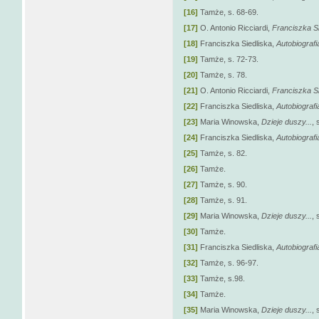
[16]
Tamże, s. 68-69.
[17]
O. Antonio Ricciardi,
Franciszka Si
[18]
Franciszka Siedliska,
Autobiografi
[19]
Tamże, s. 72-73.
[20]
Tamże, s. 78.
[21]
O. Antonio Ricciardi,
Franciszka Si
[22]
Franciszka Siedliska,
Autobiografi
[23]
Maria Winowska,
Dzieje duszy...
, 
[24]
Franciszka Siedliska,
Autobiografi
[25]
Tamże, s. 82.
[26]
Tamże.
[27]
Tamże, s. 90.
[28]
Tamże, s. 91.
[29]
Maria Winowska,
Dzieje duszy...
, 
[30]
Tamże.
[31]
Franciszka Siedliska,
Autobiografi
[32]
Tamże, s. 96-97.
[33]
Tamże, s.98.
[34]
Tamże.
[35]
Maria Winowska,
Dzieje duszy...
, 