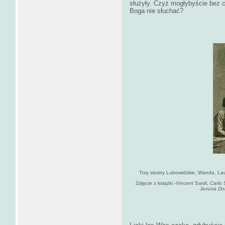
służyły. Czyż mogłybyście bez 
Boga nie słuchać?
Trzy siostry Lubowidzkie, Wanda, Lau
Zdjęcie z książki -Vincent Sardi, Carlo
Jezusa Do