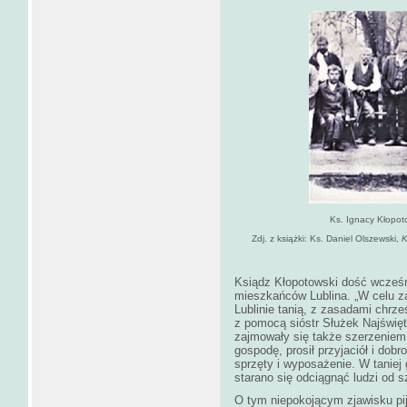
Ks. Ignacy Kłopot
Zdj. z książki: Ks. Daniel Olszewski,
K
Ksiądz Kłopotowski dość wcześn
mieszkańców Lublina. „W celu za
Lublinie tanią, z zasadami chrz
z pomocą sióstr Służek Najświęt
zajmowały się także szerzeniem
gospodę, prosił przyjaciół i dob
sprzęty i wyposażenie. W taniej
starano się odciągnąć ludzi od 
O tym niepokojącym zjawisku pi