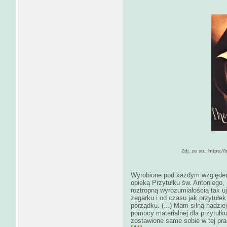
Zdj. ze str.: https:
Wyrobione pod każdym względem 
opieką Przytułku św. Antoniego,
roztropną wyrozumiałością tak uj
zegarku i od czasu jak przytułek 
porządku. (...) Mam silną nadzie
pomocy materialnej dla przytułk
zostawione same sobie w tej prac