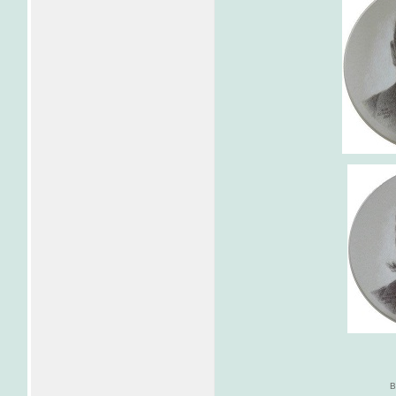
Bracia August i Jul