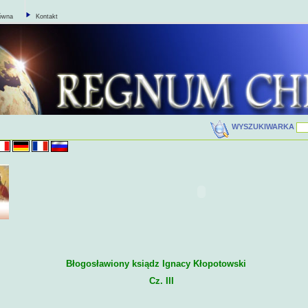
łówna
Kontakt
WYSZUKIWARKA
Błogosławiony ksiądz Ignacy Kłopotowski
Cz. III