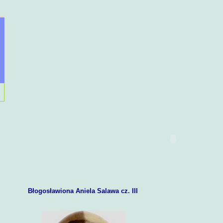
Błogosławiona Aniela Salawa cz. III