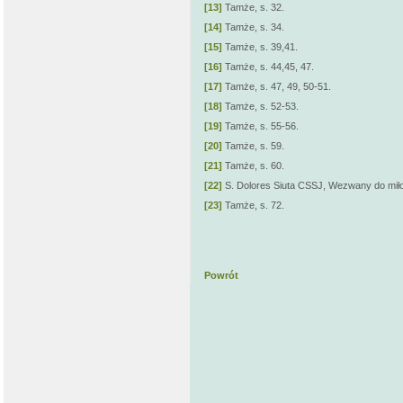
[13]
Tamże, s. 32.
[14]
Tamże, s. 34.
[15]
Tamże, s. 39,41.
[16]
Tamże, s. 44,45, 47.
[17]
Tamże, s. 47, 49, 50-51.
[18]
Tamże, s. 52-53.
[19]
Tamże, s. 55-56.
[20]
Tamże, s. 59.
[21]
Tamże, s. 60.
[22]
S. Dolores Siuta CSSJ, Wezwany do miłosi
[23]
Tamże, s. 72.
Powrót