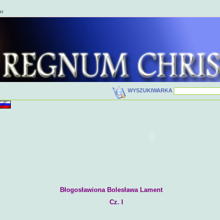
kt
WYSZUKIWARKA
Błogosławiona Bolesława Lament
Cz. I