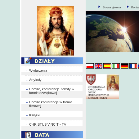
Strona główna
Konta
Wydarzenia
Artykuły
Homilie, konferencje, teksty w
formie dzwiękowej
Homilie konferencje w formie
filmowej
Książki
CHRISTUS VINCIT - TV