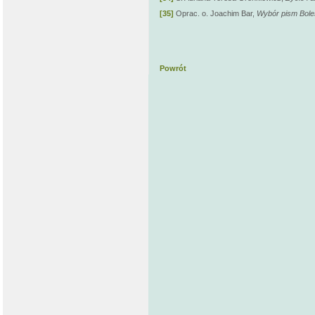
[35]
Oprac. o. Joachim Bar,
Wybór pism Bole
Powrót