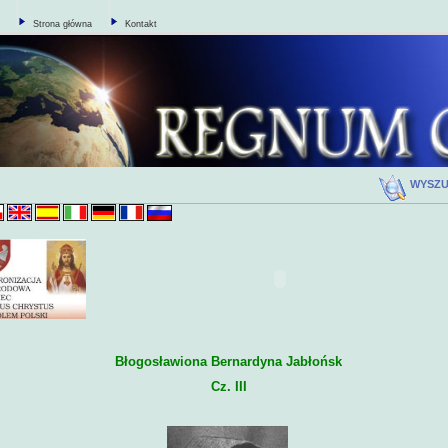
Strona główna
Kontakt
WYSZ
Błogosławiona Bernardyna Jabłońsk
Cz. III