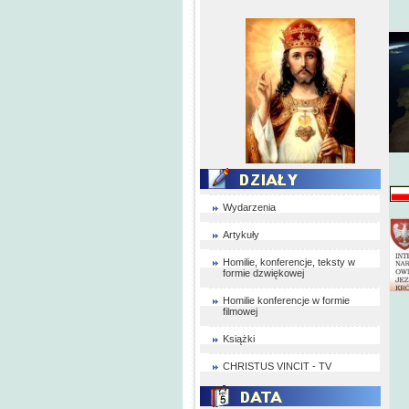
Wydarzenia
Artykuły
Homilie, konferencje, teksty w
formie dzwiękowej
Homilie konferencje w formie
filmowej
Książki
CHRISTUS VINCIT - TV