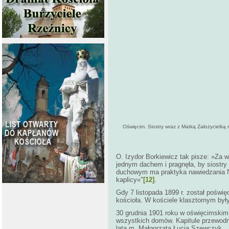
Oświęcim. Siostry wraz z Matką Założycielką n
O. Izydor Borkiewicz tak pisze: »Za 
jednym dachem i pragnęła, by siostry
duchowym ma praktyka nawiedzania Naj
kaplicy«"
[12]
.
Gdy 7 listopada 1899 r. został poświ
kościoła. W kościele klasztornym były
30 grudnia 1901 roku w oświęcimskim
wszystkich domów. Kapitule przewodn
lata m. Małgorzata Łucja Szewczyk.