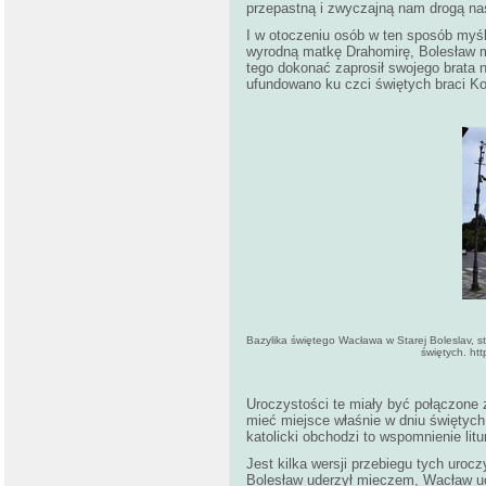
przepastną i zwyczajną nam drogą na
I w otoczeniu osób w ten sposób myśl
wyrodną matkę Drahomirę, Bolesław m
tego dokonać zaprosił swojego brata na
ufundowano ku czci świętych braci Kos
Bazylika świętego Wacława w Starej Boleslav, s
świętych. ht
Uroczystości te miały być połączone 
mieć miejsce właśnie w dniu świętych
katolicki obchodzi to wspomnienie litu
Jest kilka wersji przebiegu tych urocz
Bolesław uderzył mieczem, Wacław uci