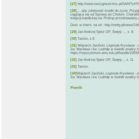
[27]
http://www.swzygmunt.knc.pl/SAINTs
[28]
„...aby zdobywać środki do życia. Przyją
ciągnąca się od Sazawy po Chotum. Charakter
tradycji katolickiej św. Prokop przedstawian
Dost. w Intern. na str.: http://nettg.pl/news
[29]
Jan Andrzej Spież OP,
Święty ...
, s. 8.
[30]
Tamże, s.9.
[31]
Wojciech Jasiński,
Legenda Krystiana - 
św. Wacława i św. Ludmiły w świetle analizy his
https://repozytorium.amu.edu.pl/handle/1059
[32]
Jan Andrzej Spież OP,
Święty...,
s. 11.
[33]
Tamże.
[34]
Wojciech Jasiński,
Legenda Krystiana - a
św. Wacława i św. Ludmiły w świetle analizy his
Powrót