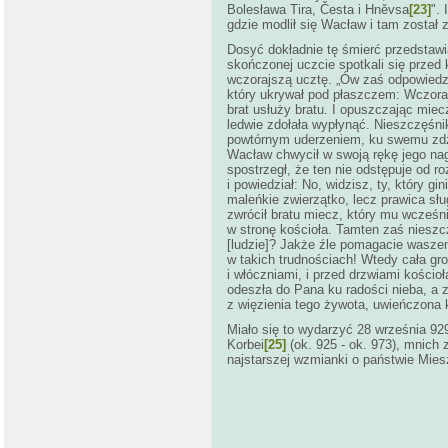
Bolesława Tira, Česta i Hněvsa
[23]
".
gdzie modlił się Wacław i tam zosta
Dosyć dokładnie tę śmierć przedstawia
skończonej uczcie spotkali się przed
wczorajszą ucztę. „Ów zaś odpowiedz
który ukrywał pod płaszczem: Wczoraj
brat usłuży bratu. I opuszczając miec
ledwie zdołała wypłynąć. Nieszczęśnik
powtórnym uderzeniem, ku swemu zdzi
Wacław chwycił w swoją rękę jego nag
spostrzegł, że ten nie odstępuje od ro
i powiedział: No, widzisz, ty, który 
maleńkie zwierzątko, lecz prawica sług
zwrócił bratu miecz, który mu wcześni
w stronę kościoła. Tamten zaś nieszcz
[ludzie]? Jakże źle pomagacie waszem
w takich trudnościach! Wtedy cała g
i włóczniami, i przed drzwiami kościo
odeszła do Pana ku radości nieba, a 
z więzienia tego żywota, uwieńczona 
Miało się to wydarzyć 28 września 929
Korbei
[25]
(ok. 925 - ok. 973), mnich 
najstarszej wzmianki o państwie Miesz