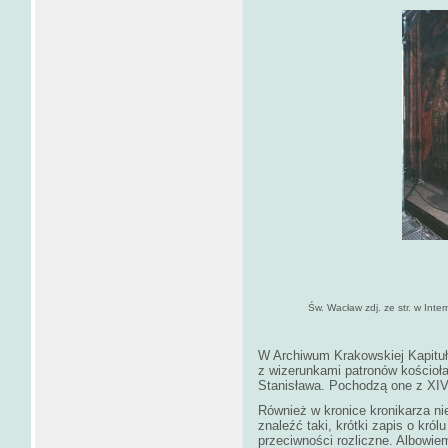
Św. Wacław zdj. ze str. w Inter
W Archiwum Krakowskiej Kapituły
z wizerunkami patronów kościoła
Stanisława. Pochodzą one z XIV
Również w kronice kronikarza n
znaleźć taki, krótki zapis o kró
przeciwności rozliczne. Albowiem