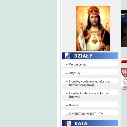
Wydarzenia
Artykuły
Homilie, konferencje, teksty w
formie dzwiękowej
Homilie konferencje w formie
filmowej
Książki
CHRISTUS VINCIT - TV