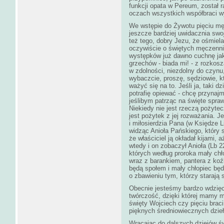
funkcji opata w Pereum, został 
oczach wszystkich współbraci w
We wstępie do Żywotu pięciu mę
jeszcze bardziej uwidacznia swoj
też tego, dobry Jezu, że ośmiela
oczywiście o świętych męczennik
występków już dawno cuchnę jak
grzechów - biada mi! - z rozkoszą
w zdolności, niezdolny do czynu
wybaczcie, proszę, sędziowie, 
ważyć się na to. Jeśli ja, taki 
potrafię opiewać - chcę przynaj
jeślibym patrząc na święte sprawy
Niekiedy nie jest rzeczą pożyte
jest pożytek z jej rozważania. J
i miłosierdzia Pana (w Księdze 
widząc Anioła Pańskiego, który s
że właściciel ją okładał kijami, 
wtedy i on zobaczył Anioła (Lb 2
których według proroka mały ch
wraz z barankiem, pantera z koź
będą społem i mały chłopiec będz
o zbawieniu tym, którzy starają 
Obecnie jesteśmy bardzo wdzięc
twórczość, dzięki której mamy m
święty Wojciech czy pięciu brac
pięknych średniowiecznych dzieł
Wracając do dalszych dziejów św